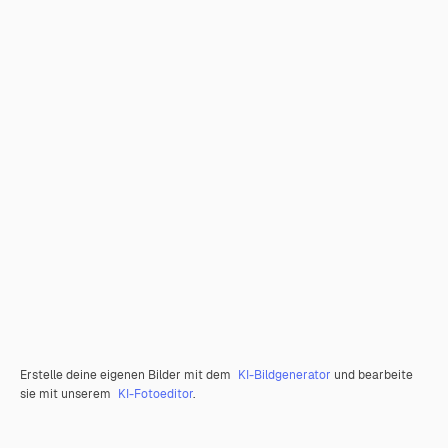
Erstelle deine eigenen Bilder mit dem
KI-Bildgenerator
und bearbeite
sie mit unserem
KI-Fotoeditor
.