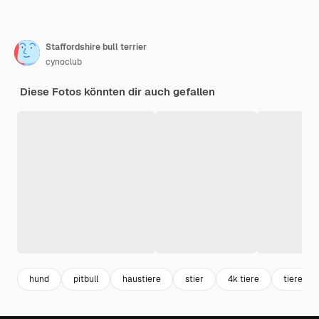
Staffordshire bull terrier
cynoclub
Diese Fotos könnten dir auch gefallen
hund
pitbull
haustiere
stier
4k tiere
tiere