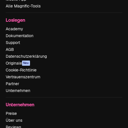
Alle Magnific-Tools
Loslegen
Academy
Dokumentation
Support
AGB
Datenschutzerklärung
Originale
Neu
Cookie-Richtlinie
Vertrauenszentrum
Partner
Unternehmen
Unternehmen
Preise
Über uns
Reviews