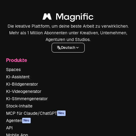
Die kreative Plattform, um deine beste Arbeit zu verwirklichen.
Mehr als 1 Million Abonnenten unter Kreativen, Unternehmen,
Agenturen und Studios.
Deutsch
Produkte
Spaces
KI-Assistent
KI-Bildgenerator
KI-Videogenerator
KI-Stimmengenerator
Stock-Inhalte
MCP für Claude/ChatGPT
Neu
Agenten
Neu
API
Mobile App