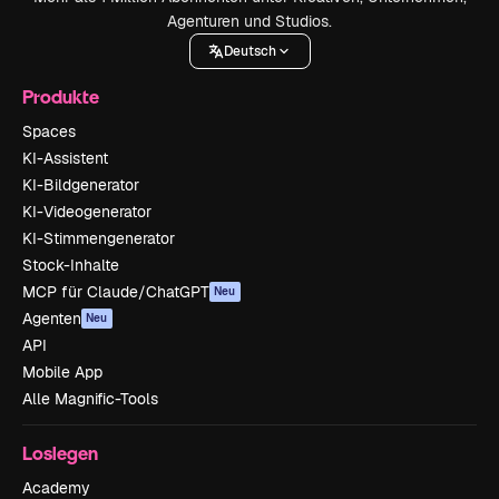
Agenturen und Studios.
Deutsch
Produkte
Spaces
KI-Assistent
KI-Bildgenerator
KI-Videogenerator
KI-Stimmengenerator
Stock-Inhalte
MCP für Claude/ChatGPT
Neu
Agenten
Neu
API
Mobile App
Alle Magnific-Tools
Loslegen
Academy