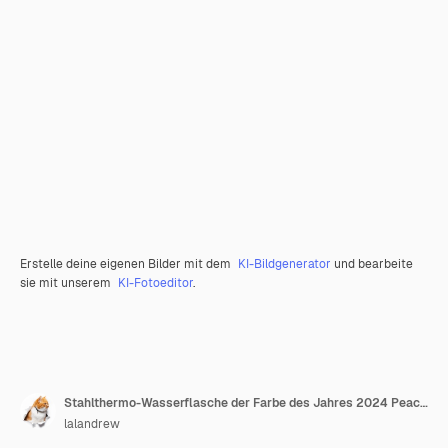
Erstelle deine eigenen Bilder mit dem
KI-Bildgenerator
und bearbeite
sie mit unserem
KI-Fotoeditor
.
Stahlthermo-Wasserflasche der Farbe des Jahres 2024 Peach Fuzz isoliert auf weißem Hintergrund
lalandrew