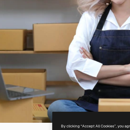
By clicking “Accept All Cookies”, you ag