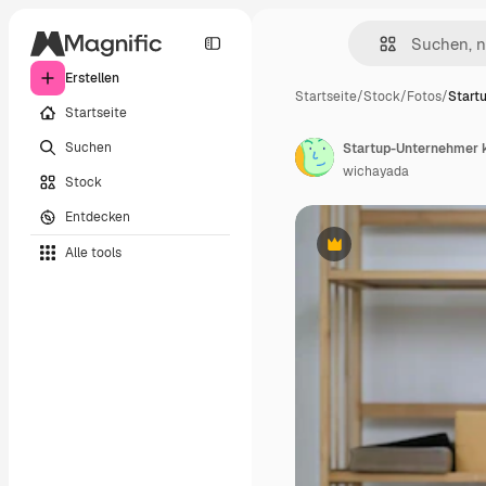
Erstellen
Startseite
/
Stock
/
Fotos
/
Start
Startseite
Suchen
wichayada
Stock
Entdecken
Alle tools
Premium