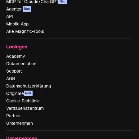
MCP für Claude/ChatGPT
Neu
Agenten
Neu
API
Mobile App
Alle Magnific-Tools
Loslegen
Academy
Dokumentation
Support
AGB
Datenschutzerklärung
Originale
Neu
Cookie-Richtlinie
Vertrauenszentrum
Partner
Unternehmen
Unternehmen