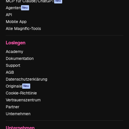
MCP für Claude/ChatGPT
Neu
Agenten
Neu
API
Mobile App
Alle Magnific-Tools
Loslegen
Academy
Dokumentation
Support
AGB
Datenschutzerklärung
Originale
Neu
Cookie-Richtlinie
Vertrauenszentrum
Partner
Unternehmen
Unternehmen