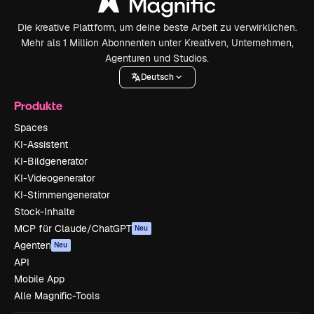
Die kreative Plattform, um deine beste Arbeit zu verwirklichen.
Mehr als 1 Million Abonnenten unter Kreativen, Unternehmen,
Agenturen und Studios.
Deutsch
Produkte
Spaces
KI-Assistent
KI-Bildgenerator
KI-Videogenerator
KI-Stimmengenerator
Stock-Inhalte
MCP für Claude/ChatGPT
Neu
Agenten
Neu
API
Mobile App
Alle Magnific-Tools