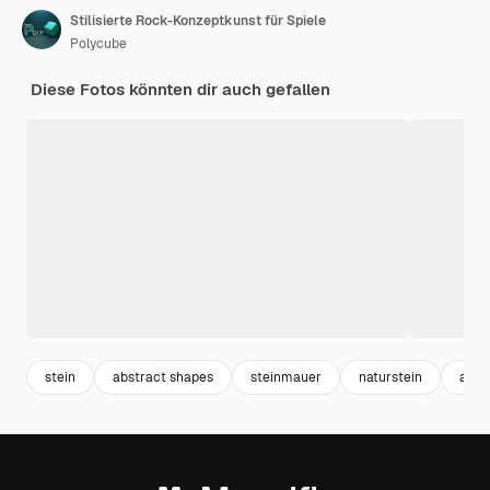
Stilisierte Rock-Konzeptkunst für Spiele
Polycube
Diese Fotos könnten dir auch gefallen
stein
abstract shapes
steinmauer
naturstein
abst