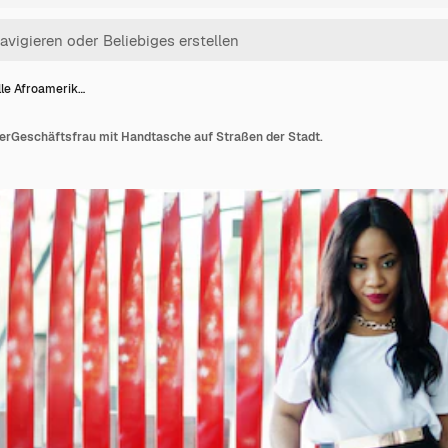
lle Afroamerik…
nerGeschäftsfrau mit Handtasche auf Straßen der Stadt.