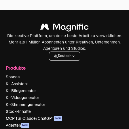
Die kreative Plattform, um deine beste Arbeit zu verwirklichen.
Mehr als 1 Million Abonnenten unter Kreativen, Unternehmen,
Agenturen und Studios.
Deutsch
Produkte
Spaces
KI-Assistent
KI-Bildgenerator
KI-Videogenerator
KI-Stimmengenerator
Stock-Inhalte
MCP für Claude/ChatGPT
Neu
Agenten
Neu