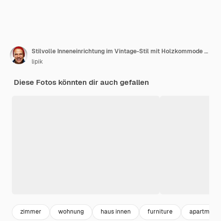
Stilvolle Inneneinrichtung im Vintage-Stil mit Holzkommode und verziertem Spiegel. Symmetrische Leselampen an der Kommode. Stilvolles Wohndesign.
lipik
Diese Fotos könnten dir auch gefallen
zimmer
wohnung
haus innen
furniture
apartment