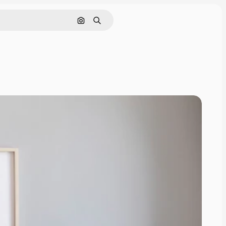
Nach Bild suchen
Suchen