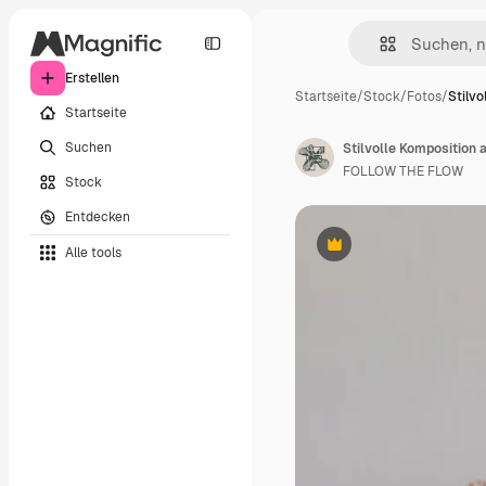
Erstellen
Startseite
/
Stock
/
Fotos
/
Stilvo
Startseite
Suchen
FOLLOW THE FLOW
Stock
Entdecken
Alle tools
Premium