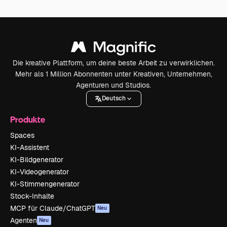
Die kreative Plattform, um deine beste Arbeit zu verwirklichen.
Mehr als 1 Million Abonnenten unter Kreativen, Unternehmen,
Agenturen und Studios.
Deutsch
Produkte
Spaces
KI-Assistent
KI-Bildgenerator
KI-Videogenerator
KI-Stimmengenerator
Stock-Inhalte
MCP für Claude/ChatGPT
Neu
Agenten
Neu