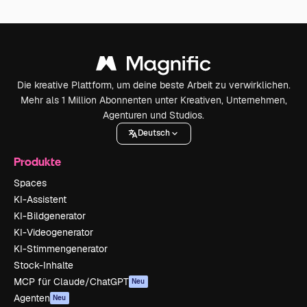
Die kreative Plattform, um deine beste Arbeit zu verwirklichen.
Mehr als 1 Million Abonnenten unter Kreativen, Unternehmen,
Agenturen und Studios.
Deutsch
Produkte
Spaces
KI-Assistent
KI-Bildgenerator
KI-Videogenerator
KI-Stimmengenerator
Stock-Inhalte
MCP für Claude/ChatGPT
Neu
Agenten
Neu