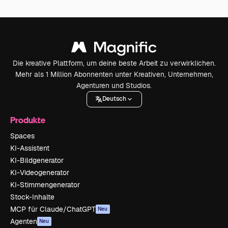
Die kreative Plattform, um deine beste Arbeit zu verwirklichen.
Mehr als 1 Million Abonnenten unter Kreativen, Unternehmen,
Agenturen und Studios.
Deutsch
Produkte
Spaces
KI-Assistent
KI-Bildgenerator
KI-Videogenerator
KI-Stimmengenerator
Stock-Inhalte
MCP für Claude/ChatGPT
Neu
Agenten
Neu