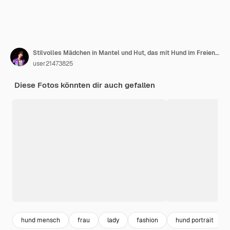
Stilvolles Mädchen in Mantel und Hut, das mit Hund im Freien auf Sonnenuntergang im warmen Herbstabend spielt
user21473825
Diese Fotos könnten dir auch gefallen
hund mensch
frau
lady
fashion
hund portrait