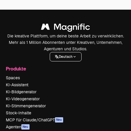
Die kreative Plattform, um deine beste Arbeit zu verwirklichen.
Mehr als 1 Million Abonnenten unter Kreativen, Unternehmen,
Agenturen und Studios.
Deutsch
Produkte
Spaces
KI-Assistent
KI-Bildgenerator
KI-Videogenerator
KI-Stimmengenerator
Stock-Inhalte
MCP für Claude/ChatGPT
Neu
Agenten
Neu