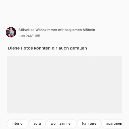
Stilvolles Wohnzimmer mit bequemen Möbeln
user24121185
Diese Fotos könnten dir auch gefallen
interior
sofa
wohnzimmer
furniture
apartment