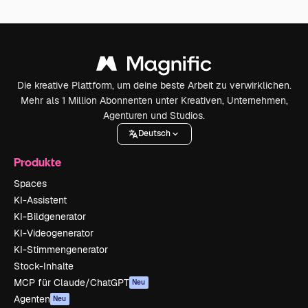
Die kreative Plattform, um deine beste Arbeit zu verwirklichen.
Mehr als 1 Million Abonnenten unter Kreativen, Unternehmen,
Agenturen und Studios.
Deutsch
Produkte
Spaces
KI-Assistent
KI-Bildgenerator
KI-Videogenerator
KI-Stimmengenerator
Stock-Inhalte
MCP für Claude/ChatGPT
Neu
Agenten
Neu