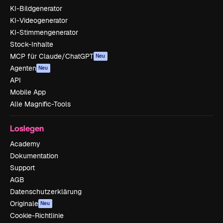
KI-Bildgenerator
KI-Videogenerator
KI-Stimmengenerator
Stock-Inhalte
MCP für Claude/ChatGPT
Neu
Agenten
Neu
API
Mobile App
Alle Magnific-Tools
Loslegen
Academy
Dokumentation
Support
AGB
Datenschutzerklärung
Originale
Neu
Cookie-Richtlinie