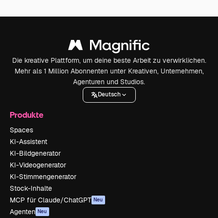
Die kreative Plattform, um deine beste Arbeit zu verwirklichen.
Mehr als 1 Million Abonnenten unter Kreativen, Unternehmen,
Agenturen und Studios.
Deutsch
Produkte
Spaces
KI-Assistent
KI-Bildgenerator
KI-Videogenerator
KI-Stimmengenerator
Stock-Inhalte
MCP für Claude/ChatGPT
Neu
Agenten
Neu