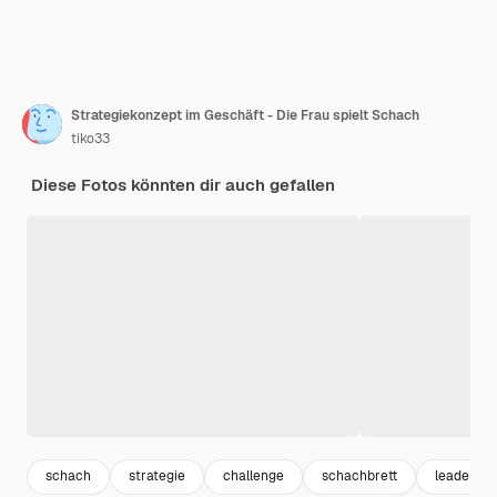
Strategiekonzept im Geschäft - Die Frau spielt Schach
tiko33
Diese Fotos könnten dir auch gefallen
schach
strategie
challenge
schachbrett
leader