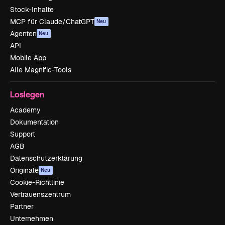
Stock-Inhalte
MCP für Claude/ChatGPT
Neu
Agenten
Neu
API
Mobile App
Alle Magnific-Tools
Loslegen
Academy
Dokumentation
Support
AGB
Datenschutzerklärung
Originale
Neu
Cookie-Richtlinie
Vertrauenszentrum
Partner
Unternehmen