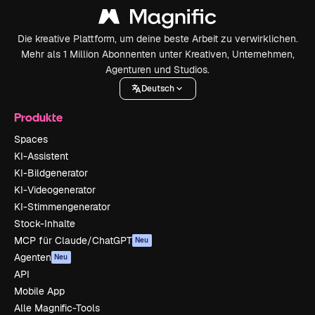
Die kreative Plattform, um deine beste Arbeit zu verwirklichen.
Mehr als 1 Million Abonnenten unter Kreativen, Unternehmen,
Agenturen und Studios.
Deutsch
Produkte
Spaces
KI-Assistent
KI-Bildgenerator
KI-Videogenerator
KI-Stimmengenerator
Stock-Inhalte
MCP für Claude/ChatGPT
Neu
Agenten
Neu
API
Mobile App
Alle Magnific-Tools