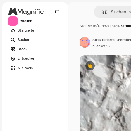
Erstellen
Startseite
/
Stock
/
Fotos
/
Strukt
Startseite
Suchen
bushko597
Stock
Entdecken
Alle tools
Premium