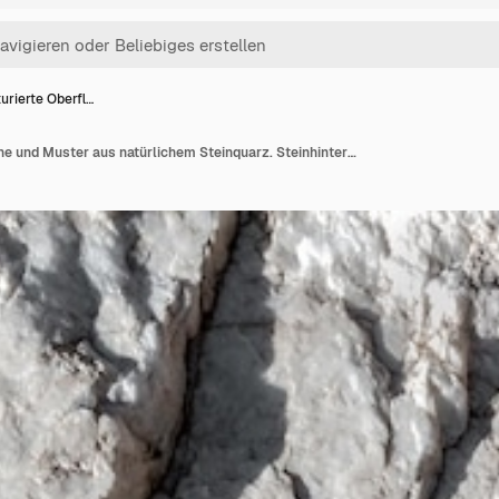
urierte Oberfl…
Strukturierte Oberfläche und Muster aus natürlichem Steinquarz. Steinhintergrund und -beschaffenheit.