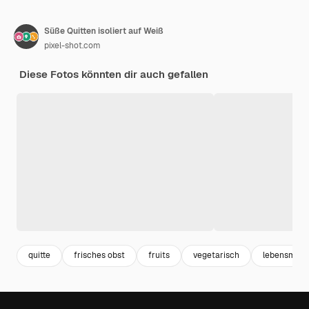
Süße Quitten isoliert auf Weiß
pixel-shot.com
Diese Fotos könnten dir auch gefallen
quitte
frisches obst
fruits
vegetarisch
lebensmitte