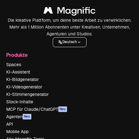
Die kreative Plattform, um deine beste Arbeit zu verwirklichen.
Mehr als 1 Million Abonnenten unter Kreativen, Unternehmen,
Agenturen und Studios.
Deutsch
Produkte
Spaces
KI-Assistent
KI-Bildgenerator
KI-Videogenerator
KI-Stimmengenerator
Stock-Inhalte
MCP für Claude/ChatGPT
Neu
Agenten
Neu
API
Mobile App
Alle Magnific-Tools