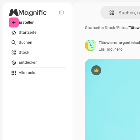
Erstellen
Startseite
/
Stock
/
Fotos
/
Tätowi
Startseite
Suchen
luis_molinero
Stock
Entdecken
Alle tools
Premium