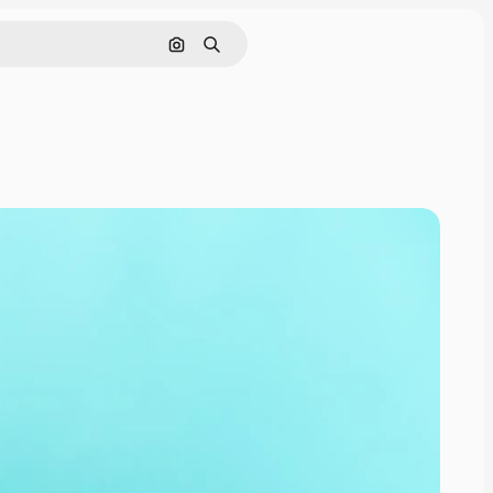
Nach Bild suchen
Suchen