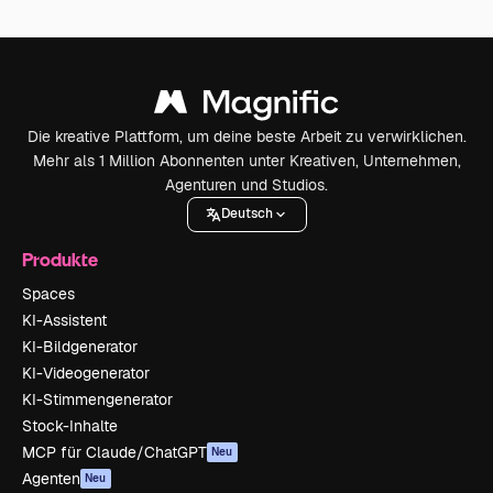
Die kreative Plattform, um deine beste Arbeit zu verwirklichen.
Mehr als 1 Million Abonnenten unter Kreativen, Unternehmen,
Agenturen und Studios.
Deutsch
Produkte
Spaces
KI-Assistent
KI-Bildgenerator
KI-Videogenerator
KI-Stimmengenerator
Stock-Inhalte
MCP für Claude/ChatGPT
Neu
Agenten
Neu