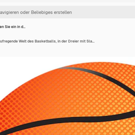
n Sie ein in d…
Tauchen Sie ein in die aufregende Welt des Basketballs, in der Dreier mit Slam-Dunks gespielt werden