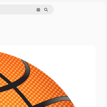
Nach Bild suchen
Suchen