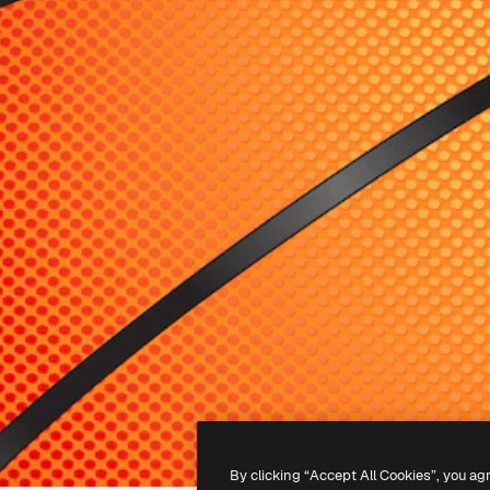
By clicking “Accept All Cookies”, you ag