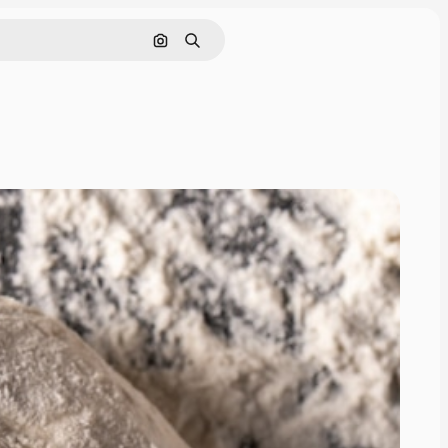
Nach Bild suchen
Suchen