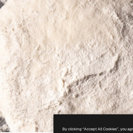
By clicking “Accept All Cookies”, you ag