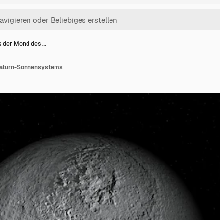
s der Mond des …
Saturn-Sonnensystems