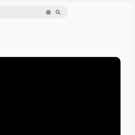
Nach Bild suchen
Suchen