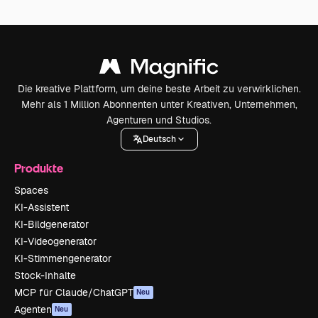
Die kreative Plattform, um deine beste Arbeit zu verwirklichen.
Mehr als 1 Million Abonnenten unter Kreativen, Unternehmen,
Agenturen und Studios.
Deutsch
Produkte
Spaces
KI-Assistent
KI-Bildgenerator
KI-Videogenerator
KI-Stimmengenerator
Stock-Inhalte
MCP für Claude/ChatGPT
Neu
Agenten
Neu