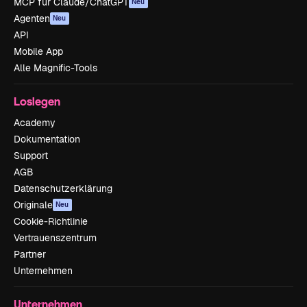
MCP für Claude/ChatGPT
Neu
Agenten
Neu
API
Mobile App
Alle Magnific-Tools
Loslegen
Academy
Dokumentation
Support
AGB
Datenschutzerklärung
Originale
Neu
Cookie-Richtlinie
Vertrauenszentrum
Partner
Unternehmen
Unternehmen