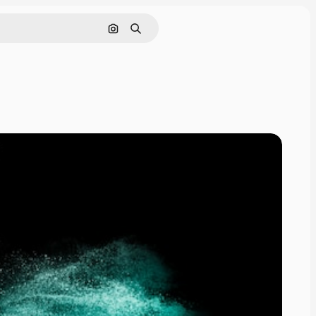
Nach Bild suchen
Suchen