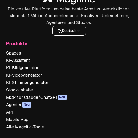
Die kreative Plattform, um deine beste Arbeit zu verwirklichen.
Mehr als 1 Million Abonnenten unter Kreativen, Unternehmen,
Agenturen und Studios.
Deutsch
Produkte
Spaces
KI-Assistent
KI-Bildgenerator
KI-Videogenerator
KI-Stimmengenerator
Stock-Inhalte
MCP für Claude/ChatGPT
Neu
Agenten
Neu
API
Mobile App
Alle Magnific-Tools