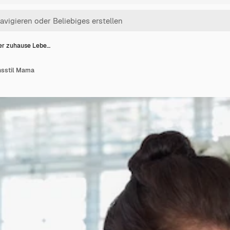
er zuhause Lebe…
nsstil Mama