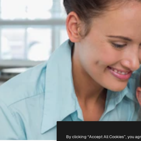
By clicking “Accept All Cookies”, you ag