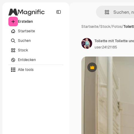
Erstellen
Startseite
/
Stock
/
Fotos
/
Toilet
Startseite
Suchen
Toilette mit Toilette 
user24121185
Stock
Entdecken
Alle tools
Premium