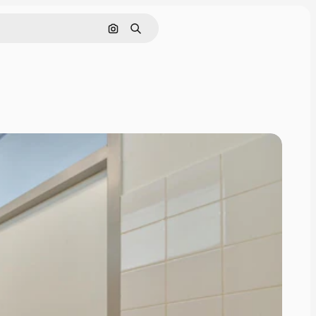
Nach Bild suchen
Suchen