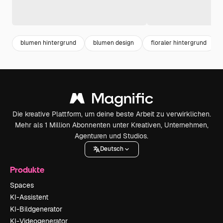
blumen hintergrund
blumen design
floraler hintergrund
Die kreative Plattform, um deine beste Arbeit zu verwirklichen.
Mehr als 1 Million Abonnenten unter Kreativen, Unternehmen,
Agenturen und Studios.
Deutsch
Produkte
Spaces
KI-Assistent
KI-Bildgenerator
KI-Videogenerator