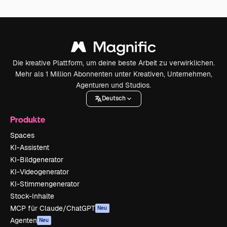
Die kreative Plattform, um deine beste Arbeit zu verwirklichen.
Mehr als 1 Million Abonnenten unter Kreativen, Unternehmen,
Agenturen und Studios.
Deutsch
Produkte
Spaces
KI-Assistent
KI-Bildgenerator
KI-Videogenerator
KI-Stimmengenerator
Stock-Inhalte
MCP für Claude/ChatGPT
Neu
Agenten
Neu