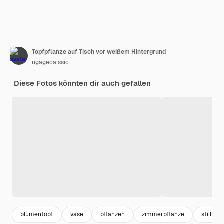
Topfpflanze auf Tisch vor weißem Hintergrund
ngagecalssic
Diese Fotos könnten dir auch gefallen
blumentopf
vase
pflanzen
zimmerpflanze
stillleb