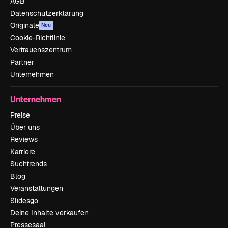
AGB
Datenschutzerklärung
Originale
Neu
Cookie-Richtlinie
Vertrauenszentrum
Partner
Unternehmen
Unternehmen
Preise
Über uns
Reviews
Karriere
Suchtrends
Blog
Veranstaltungen
Slidesgo
Deine Inhalte verkaufen
Pressesaal