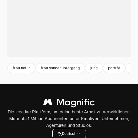
frau natur
frau sonnenuntergang
jung
porträt
frau
Die kreative Plattform, um deine beste Arbeit zu verwirklichen.
Mehr als 1 Million Abonnenten unter Kreativen, Unternehmen,
Agenturen und Studios.
Deutsch