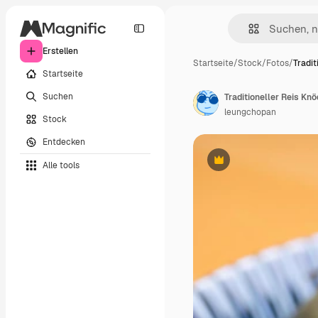
Erstellen
Startseite
/
Stock
/
Fotos
/
Tradit
Startseite
Suchen
leungchopan
Stock
Entdecken
Alle tools
Premium