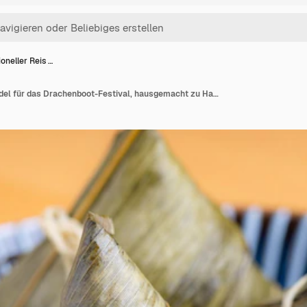
ioneller Reis …
Traditioneller Reis Knödel für das Drachenboot-Festival, hausgemacht zu Hause