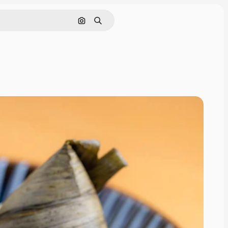
Nach Bild suchen
Suchen