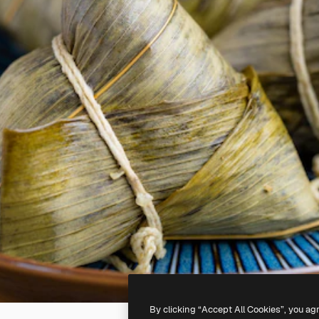
By clicking “Accept All Cookies”, you ag