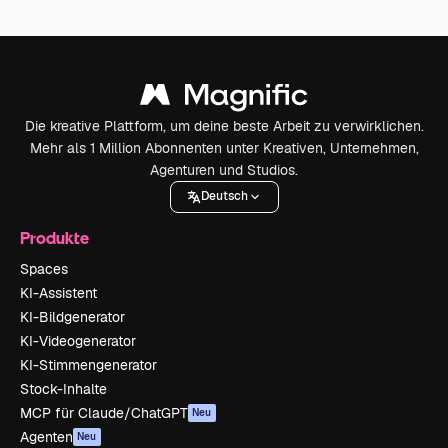
Die kreative Plattform, um deine beste Arbeit zu verwirklichen.
Mehr als 1 Million Abonnenten unter Kreativen, Unternehmen,
Agenturen und Studios.
Deutsch
Produkte
Spaces
KI-Assistent
KI-Bildgenerator
KI-Videogenerator
KI-Stimmengenerator
Stock-Inhalte
MCP für Claude/ChatGPT
Neu
Agenten
Neu