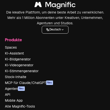
Die kreative Plattform, um deine beste Arbeit zu verwirklichen.
Mehr als 1 Million Abonnenten unter Kreativen, Unternehmen,
Agenturen und Studios.
Deutsch
Produkte
Spaces
KI-Assistent
KI-Bildgenerator
KI-Videogenerator
KI-Stimmengenerator
Stock-Inhalte
MCP für Claude/ChatGPT
Neu
Agenten
Neu
API
Mobile App
Alle Magnific-Tools