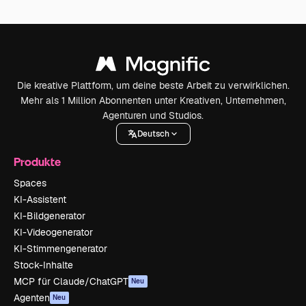
Die kreative Plattform, um deine beste Arbeit zu verwirklichen.
Mehr als 1 Million Abonnenten unter Kreativen, Unternehmen,
Agenturen und Studios.
Deutsch
Produkte
Spaces
KI-Assistent
KI-Bildgenerator
KI-Videogenerator
KI-Stimmengenerator
Stock-Inhalte
MCP für Claude/ChatGPT
Neu
Agenten
Neu