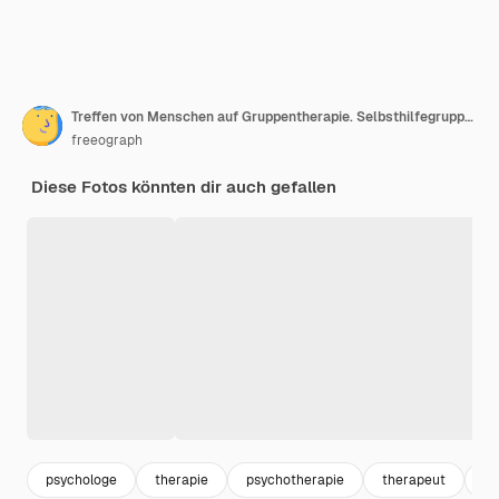
Treffen von Menschen auf Gruppentherapie. Selbsthilfegruppentreffen.
freeograph
Diese Fotos könnten dir auch gefallen
psychologe
therapie
psychotherapie
therapeut
se