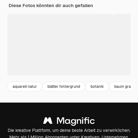
Diese Fotos könnten dir auch gefallen
aquarell natur
blätter hintergrund
botanik
baum grafik
Die kreative Plattform, um deine beste Arbeit zu verwirklichen.
Mehr als 1 Million Abonnenten unter Kreativen, Unternehmen,