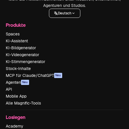
Agenturen und Studios.
Deutsch
Produkte
Spaces
KI-Assistent
KI-Bildgenerator
KI-Videogenerator
KI-Stimmengenerator
Stock-Inhalte
MCP für Claude/ChatGPT
Neu
Agenten
Neu
API
Mobile App
Alle Magnific-Tools
Loslegen
Academy