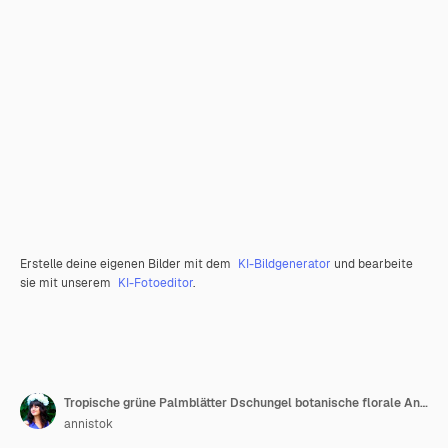
Erstelle deine eigenen Bilder mit dem
KI-Bildgenerator
und bearbeite
sie mit unserem
KI-Fotoeditor
.
Tropische grüne Palmblätter Dschungel botanische florale Anthurium-Pflanze Aquarellillustration isoliert
annistok