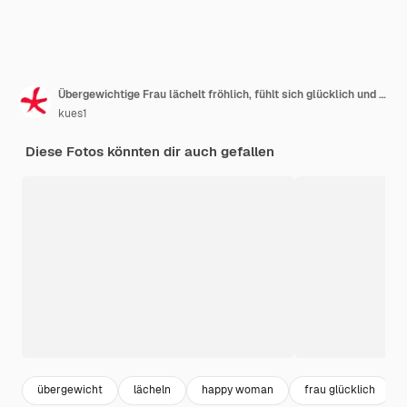
Übergewichtige Frau lächelt fröhlich, fühlt sich glücklich und zeigt zur Seite und nach oben, zeigt Objekt im Kopierraum
kues1
Diese Fotos könnten dir auch gefallen
übergewicht
lächeln
happy woman
frau glücklich