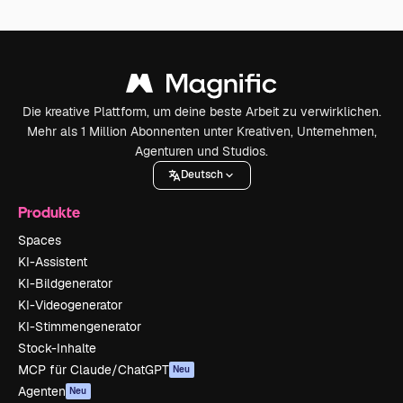
Die kreative Plattform, um deine beste Arbeit zu verwirklichen.
Mehr als 1 Million Abonnenten unter Kreativen, Unternehmen,
Agenturen und Studios.
Deutsch
Produkte
Spaces
KI-Assistent
KI-Bildgenerator
KI-Videogenerator
KI-Stimmengenerator
Stock-Inhalte
MCP für Claude/ChatGPT
Neu
Agenten
Neu