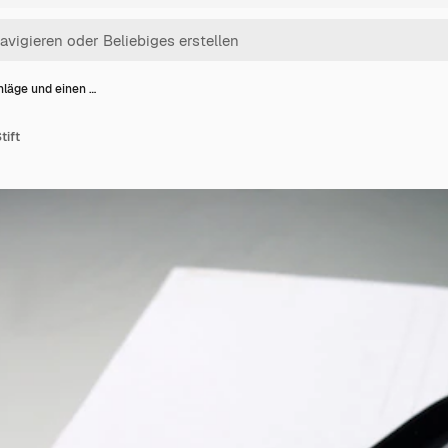
läge und einen …
tift