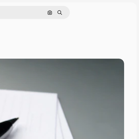
Nach Bild suchen
Suchen