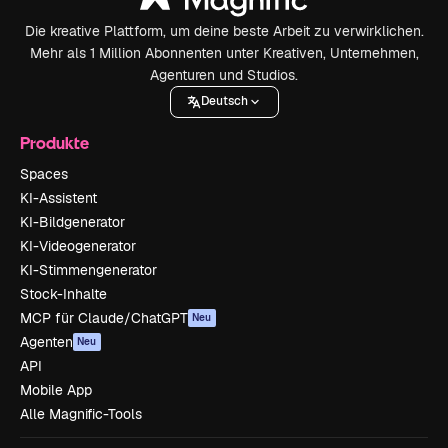
Die kreative Plattform, um deine beste Arbeit zu verwirklichen.
Mehr als 1 Million Abonnenten unter Kreativen, Unternehmen,
Agenturen und Studios.
Deutsch
Produkte
Spaces
KI-Assistent
KI-Bildgenerator
KI-Videogenerator
KI-Stimmengenerator
Stock-Inhalte
MCP für Claude/ChatGPT
Neu
Agenten
Neu
API
Mobile App
Alle Magnific-Tools