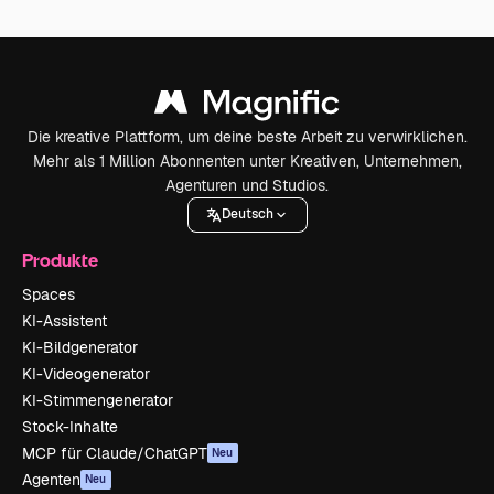
Die kreative Plattform, um deine beste Arbeit zu verwirklichen.
Mehr als 1 Million Abonnenten unter Kreativen, Unternehmen,
Agenturen und Studios.
Deutsch
Produkte
Spaces
KI-Assistent
KI-Bildgenerator
KI-Videogenerator
KI-Stimmengenerator
Stock-Inhalte
MCP für Claude/ChatGPT
Neu
Agenten
Neu