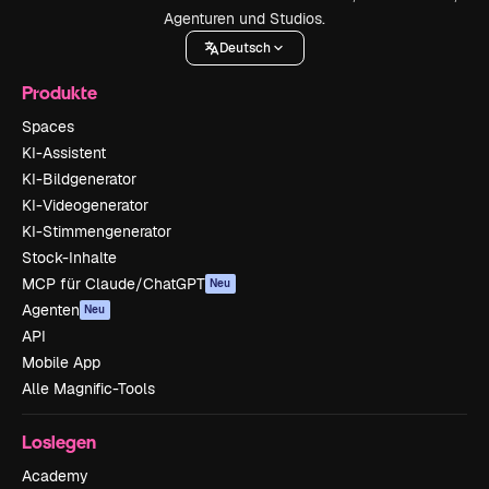
Agenturen und Studios.
Deutsch
Produkte
Spaces
KI-Assistent
KI-Bildgenerator
KI-Videogenerator
KI-Stimmengenerator
Stock-Inhalte
MCP für Claude/ChatGPT
Neu
Agenten
Neu
API
Mobile App
Alle Magnific-Tools
Loslegen
Academy