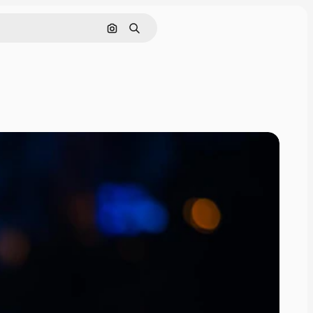
Nach Bild suchen
Suchen