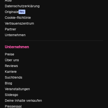
AGB
Datenschutzerklärung
Originale
Neu
Cookie-Richtlinie
Vertrauenszentrum
Partner
Unternehmen
Unternehmen
Preise
Über uns
Reviews
Karriere
Suchtrends
Blog
Veranstaltungen
Slidesgo
Deine Inhalte verkaufen
Pressesaal