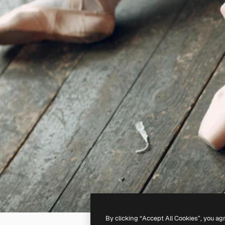
By clicking “Accept All Cookies”, you ag