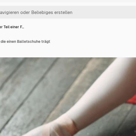
r Teil einer F…
, die einen Balletschuhe trägt