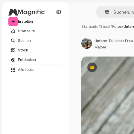
Erstellen
Startseite
/
Stock
/
Fotos
/
Untere
Startseite
Suchen
Unterer Teil einer Frau
Max4e
Stock
Entdecken
Alle tools
Premium