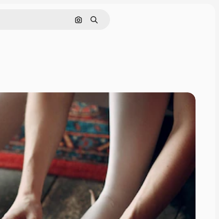
Nach Bild suchen
Suchen