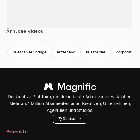
Ähnliche Videos
Premium
Premium
Generiert von KI
briefpapier vorlage
letterhead
briefpapier
corporate ide
Die kreative Plattform, um deine beste Arbeit zu verwirklichen.
Mehr als 1 Million Abonnenten unter Kreativen, Unternehmen,
Agenturen und Studios.
Deutsch
Produkte