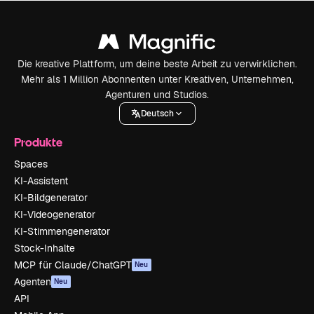
Die kreative Plattform, um deine beste Arbeit zu verwirklichen.
Mehr als 1 Million Abonnenten unter Kreativen, Unternehmen,
Agenturen und Studios.
Deutsch
Produkte
Spaces
KI-Assistent
KI-Bildgenerator
KI-Videogenerator
KI-Stimmengenerator
Stock-Inhalte
MCP für Claude/ChatGPT
Neu
Agenten
Neu
API