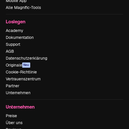
Mobile App
Alle Magnific-Tools
Loslegen
Academy
Dokumentation
Support
AGB
Datenschutzerklärung
Originale
Neu
Cookie-Richtlinie
Vertrauenszentrum
Partner
Unternehmen
Unternehmen
Preise
Über uns