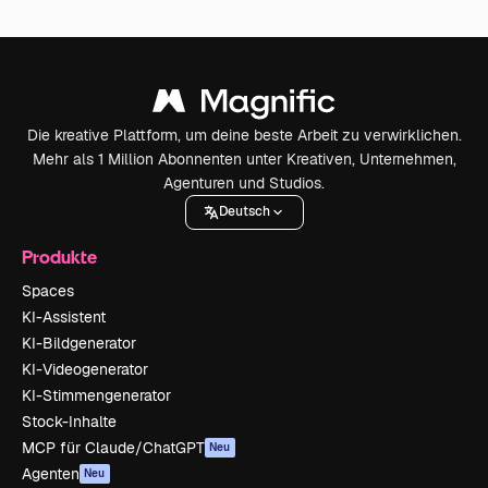
Die kreative Plattform, um deine beste Arbeit zu verwirklichen.
Mehr als 1 Million Abonnenten unter Kreativen, Unternehmen,
Agenturen und Studios.
Deutsch
Produkte
Spaces
KI-Assistent
KI-Bildgenerator
KI-Videogenerator
KI-Stimmengenerator
Stock-Inhalte
MCP für Claude/ChatGPT
Neu
Agenten
Neu